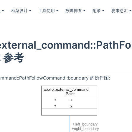
践
框架设计
工具使用
故障排查
附录
赛事总汇
:external_command::Path
 参考
l_command::PathFollowCommand::boundary 的协作图: