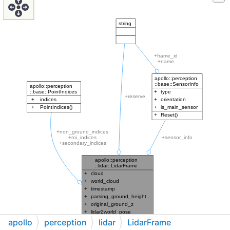
apollo
perception
lidar
LidarFrame