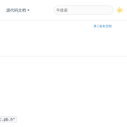
源代码文档
类
|
命名空间
c.pb.h"