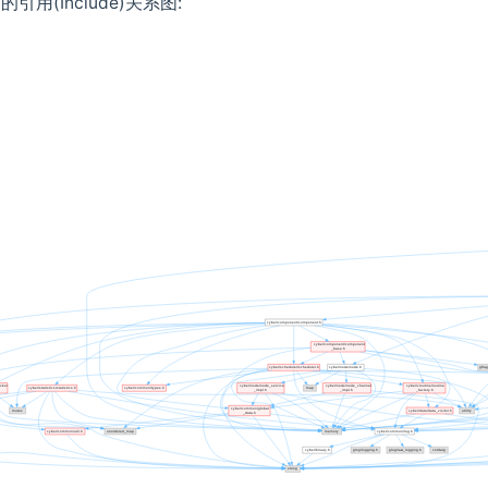
t.h 的引用(Include)关系图: