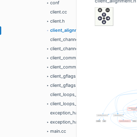
client_alignmen
conf
►
client.cc
client.h
►
client_alignment.h
►
client_channel_checker.cc
client_channel_checker.h
►
client_common.cc
►
client_common.h
►
client_gflags.cc
►
client_gflags.h
►
client_loops_check.cc
client_loops_check.h
►
exception_handler.cc
exception_handler.h
►
main.cc
►