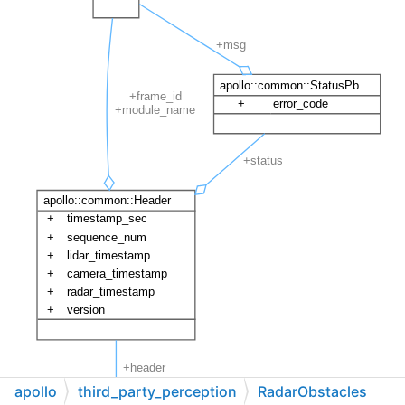
apollo
third_party_perception
RadarObstacles