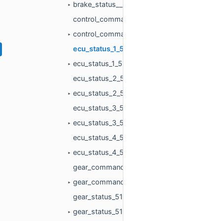
brake_status__511.h
►
control_command_115.cc
control_command_115.h
►
ecu_status_1_515.cc
ecu_status_1_515.h
►
ecu_status_2_516.cc
ecu_status_2_516.h
►
ecu_status_3_517.cc
ecu_status_3_517.h
►
ecu_status_4_518.cc
ecu_status_4_518.h
►
gear_command_114.cc
gear_command_114.h
►
gear_status_514.cc
gear_status_514.h
►