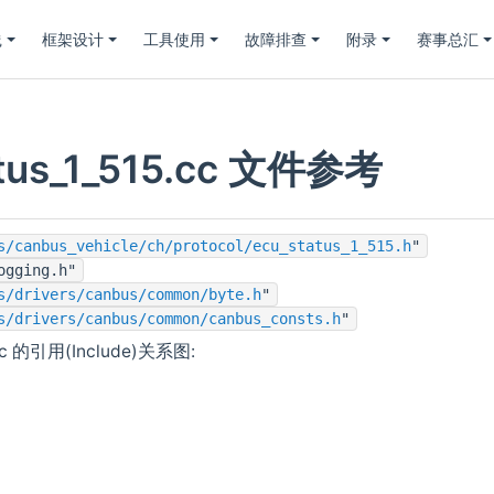
践
框架设计
工具使用
故障排查
附录
赛事总汇
atus_1_515.cc 文件参考
s/canbus_vehicle/ch/protocol/ecu_status_1_515.h
"
ogging.h"
s/drivers/canbus/common/byte.h
"
s/drivers/canbus/common/canbus_consts.h
"
5.cc 的引用(Include)关系图: