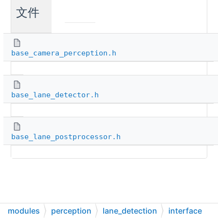
文件
base_camera_perception.h
base_lane_detector.h
base_lane_postprocessor.h
modules
perception
lane_detection
interface