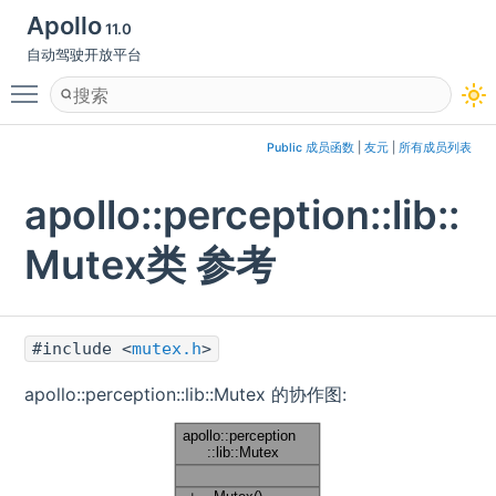
Apollo
11.0
自动驾驶开放平台
Toggle main menu visibility
Public 成员函数
|
友元
|
所有成员列表
apollo::perception::lib::
Mutex类 参考
#include <
mutex.h
>
apollo::perception::lib::Mutex 的协作图: