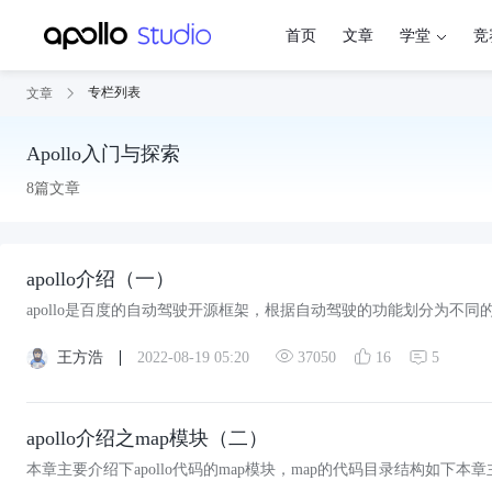
首页
文章
学堂
竞
专栏列表
文章
Apollo入门与探索
8
篇文章
apollo介绍（一）
王方浩
2022-08-19 05:20
37050
5
16
apollo介绍之map模块（二）