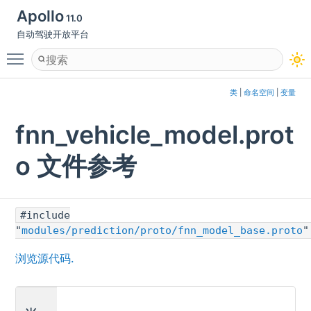
Apollo
11.0
自动驾驶开放平台
Toggle main menu visibility
类
|
命名空间
|
变量
fnn_vehicle_model.prot
o 文件参考
#include
"
modules/prediction/proto/fnn_model_base.proto
"
浏览源代码.