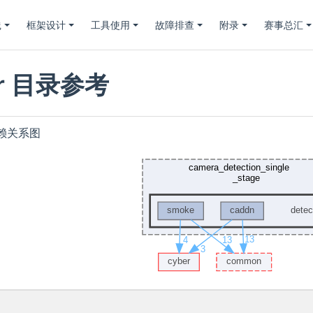
践
框架设计
工具使用
故障排查
附录
赛事总汇
or 目录参考
录依赖关系图