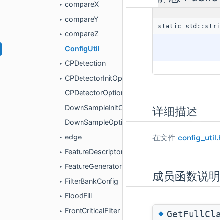
compareX
►
compareY
►
static std::st
compareZ
►
ConfigUtil
CPDetection
►
CPDetectorInitOptions
►
CPDetectorOptions
DownSampleInitOptions
详细描述
DownSampleOptions
edge
在文件
config_util.
►
FeatureDescriptor
►
FeatureGenerator
►
成员函数说
FilterBankConfig
►
FloodFill
►
FrontCriticalFilter
◆
GetFullCl
►