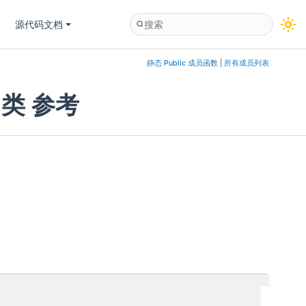
源代码文档
静态 Public 成员函数
|
所有成员列表
til类 参考