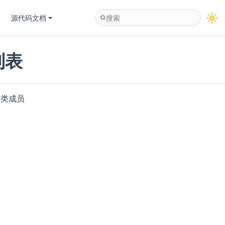
源代码文档
员列表
的类成员