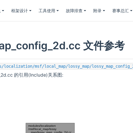
践
框架设计
工具使用
故障排查
附录
赛事总汇
map_config_2d.cc 文件参考
s/localization/msf/local_map/lossy_map/lossy_map_config_
g_2d.cc 的引用(Include)关系图: