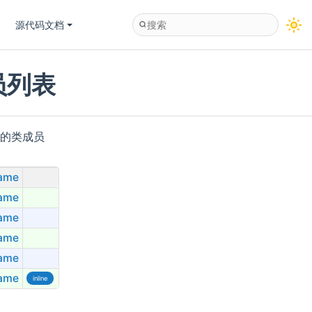
源代码文档
 成员列表
来的类成员
rame
rame
rame
rame
rame
rame
inline