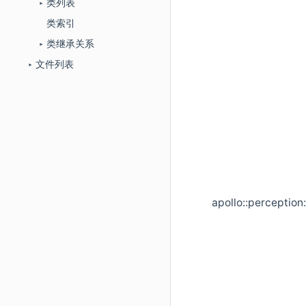
类列表
►
类索引
类继承关系
►
文件列表
►
apollo::perceptio