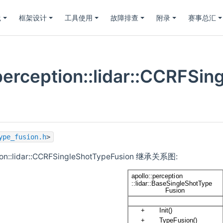
践
框架设计
工具使用
故障排查
附录
赛事总汇
:perception::lidar::CCRFS
ype_fusion.h
>
tion::lidar::CCRFSingleShotTypeFusion 继承关系图: