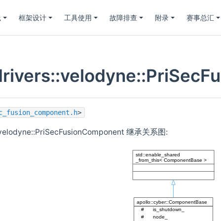
践
框架设计
工具使用
故障排查
附录
赛事总汇
:drivers::velodyne::PriS
c_fusion_component.h
>
s::velodyne::PriSecFusionComponent 继承关系图: