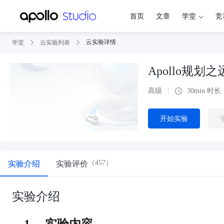
首页
文章
学堂
竞
云实验详情
学堂
云实验列表
Apollo规划
高级
30
min 时长
开始实验
（
457
）
实验介绍
实验评价
实验介绍