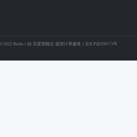
©2022 Baidu
由
百度智能云
提供计算服务
京ICP证030173号