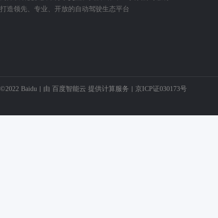
打造领先、专业、开放的自动驾驶生态平台
©2022 Baidu
由
百度智能云
提供计算服务
京ICP证030173号