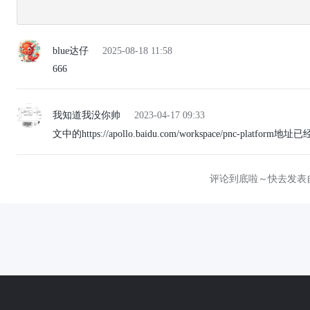
blue达仔
2025-08-18 11:58
666
我知道我没你帅
2023-04-17 09:33
文中的https://apollo.baidu.com/workspace/pnc-pla
评论到底啦～快去发表