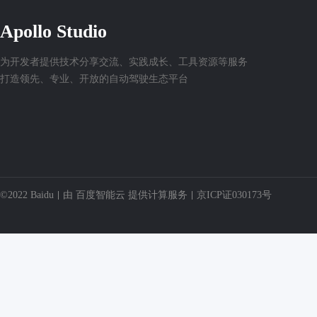
Apollo Studio
为开发者提供技术分享交流、实践成长、工具资源等服务
打造领先、专业、开放的自动驾驶生态平台
©2022 Baidu
由
百度智能云
提供计算服务
京ICP证030173号